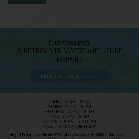
ÊTES-VOUS PRÊT
À RETROUVER VOTRE MEILLEURE
FORME?
PRENDRE RENDEZ-VOUS
LUNDI : 8 AM - 8 PM
MARDI: 10 AM - 8 PM
MERCREDI: 10 AM - 8 PM
JEUDI: 10 AM - 8 PM
VENDREDI: 8 AM - 6:30 PM
SAMEDI & DIMACHE: FERMÉ
Integral Performance Physio 3675 Boul des Sources, Suite #200, Dollard-des-