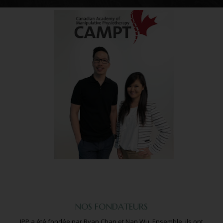
NOS FONDATEURS
IPP a été fondée par Ryan Chan et Nan Wu. Ensemble, ils ont