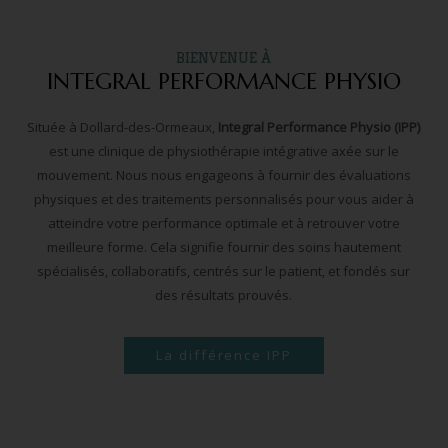
BIENVENUE À
INTEGRAL PERFORMANCE PHYSIO
Située à Dollard-des-Ormeaux,
Integral Performance Physio (IPP)
est une clinique de physiothérapie intégrative axée sur le
mouvement. Nous nous engageons à fournir des évaluations
physiques et des traitements personnalisés pour vous aider à
atteindre votre performance optimale et à retrouver votre
meilleure forme. Cela signifie fournir des soins hautement
spécialisés, collaboratifs, centrés sur le patient, et fondés sur
des résultats prouvés.
La différence IPP